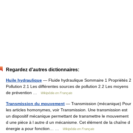
Regardez d'autres dictionnaires:
Huile hydraulique
— Fluide hydraulique Sommaire 1 Propriétés 2
Pollution 2.1 Les différentes sources de pollution 2.2 Les moyens
de prévention …
Wikipédia en Français
Transmission du mouvement
— Transmission (mécanique) Pour
les articles homonymes, voir Transmission. Une transmission est
un dispositif mécanique permettant de transmettre le mouvement
d une pièce à l autre d un mécanisme. Cet élément de la chaîne d
énergie a pour fonction… …
Wikipédia en Français