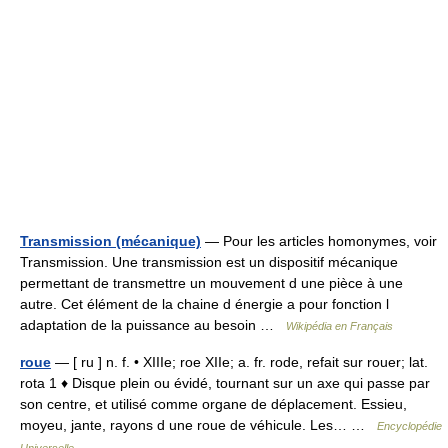
Transmission (mécanique)
— Pour les articles homonymes, voir
Transmission. Une transmission est un dispositif mécanique
permettant de transmettre un mouvement d une pièce à une
autre. Cet élément de la chaine d énergie a pour fonction l
adaptation de la puissance au besoin …
Wikipédia en Français
roue
— [ ru ] n. f. • XIIIe; roe XIIe; a. fr. rode, refait sur rouer; lat.
rota 1 ♦ Disque plein ou évidé, tournant sur un axe qui passe par
son centre, et utilisé comme organe de déplacement. Essieu,
moyeu, jante, rayons d une roue de véhicule. Les… …
Encyclopédie