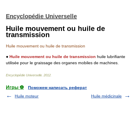
Encyclopédie Universelle
Huile mouvement ou huile de
transmission
Huile mouvement ou huile de transmission
●
Huile mouvement ou huile de transmission
huile lubrifiante
utilisée pour le graissage des organes mobiles de machines.
Encyclopédie Universelle
.
2012
.
Игры ⚽
Поможем написать реферат
Huile moteur
Huile médicinale