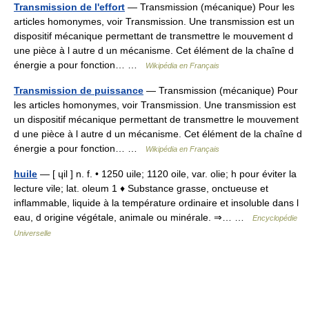
Transmission de l'effort
— Transmission (mécanique) Pour les
articles homonymes, voir Transmission. Une transmission est un
dispositif mécanique permettant de transmettre le mouvement d
une pièce à l autre d un mécanisme. Cet élément de la chaîne d
énergie a pour fonction… …
Wikipédia en Français
Transmission de puissance
— Transmission (mécanique) Pour
les articles homonymes, voir Transmission. Une transmission est
un dispositif mécanique permettant de transmettre le mouvement
d une pièce à l autre d un mécanisme. Cet élément de la chaîne d
énergie a pour fonction… …
Wikipédia en Français
huile
— [ ɥil ] n. f. • 1250 uile; 1120 oile, var. olie; h pour éviter la
lecture vile; lat. oleum 1 ♦ Substance grasse, onctueuse et
inflammable, liquide à la température ordinaire et insoluble dans l
eau, d origine végétale, animale ou minérale. ⇒… …
Encyclopédie
Universelle